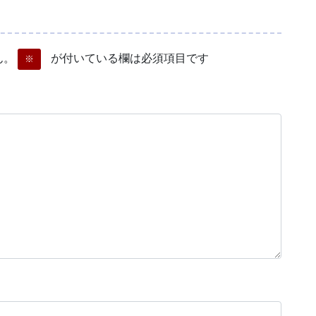
ん。
が付いている欄は必須項目です
※