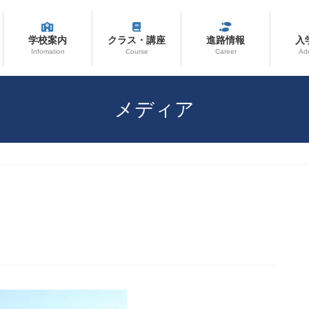
学校案内
クラス・講座
進路情報
入
Infomation
Course
Career
Ad
メディア