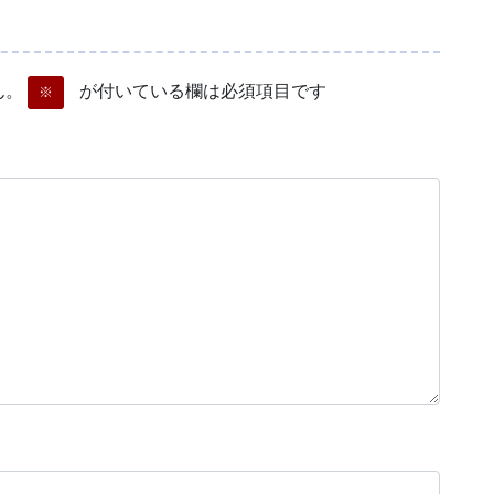
ん。
が付いている欄は必須項目です
※