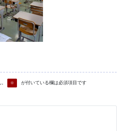
ん。
が付いている欄は必須項目です
※