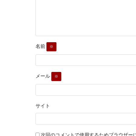
名前
※
メール
※
サイト
次回のコメントで使用するためブラウザー