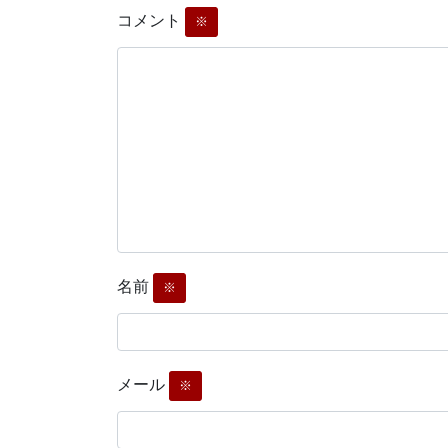
コメント
※
名前
※
メール
※