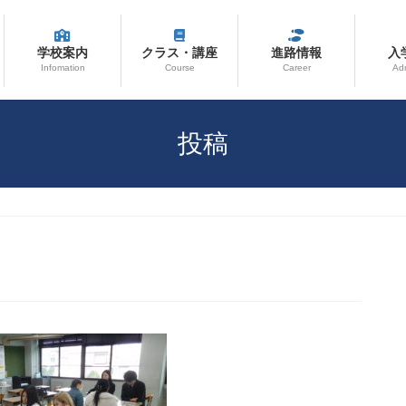
学校案内
クラス・講座
進路情報
入
Infomation
Course
Career
Ad
投稿