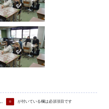
ん。
が付いている欄は必須項目です
※