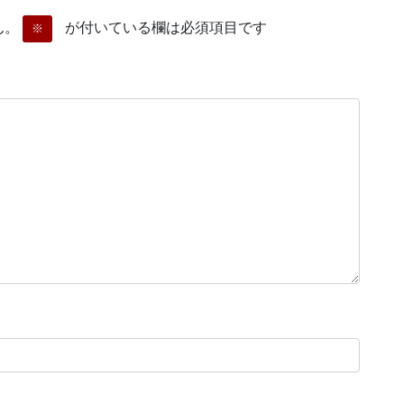
ん。
が付いている欄は必須項目です
※