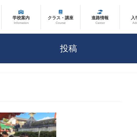
学校案内
クラス・講座
進路情報
入
Infomation
Course
Career
Ad
投稿