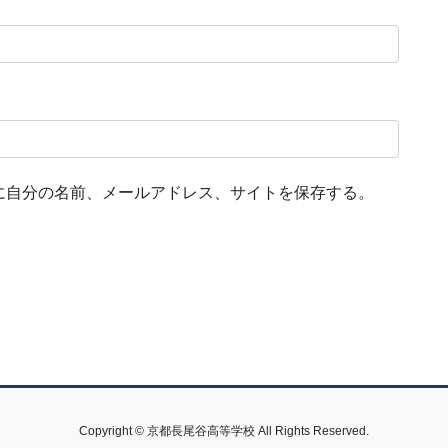
に自分の名前、メールアドレス、サイトを保存する。
Copyright © 京都長尾谷高等学校 All Rights Reserved.