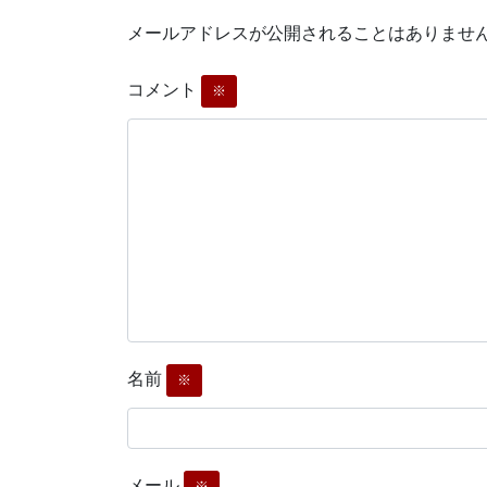
メールアドレスが公開されることはありませ
コメント
※
名前
※
メール
※