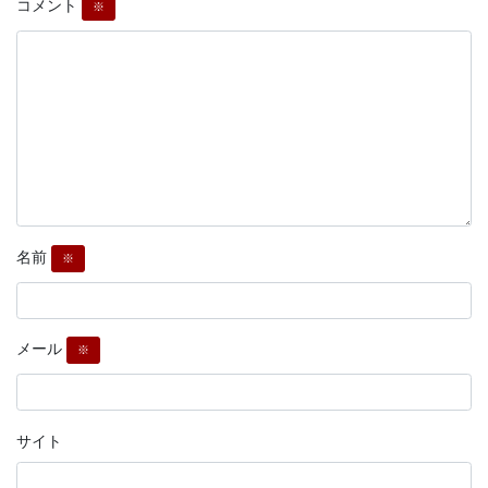
コメント
※
名前
※
メール
※
サイト