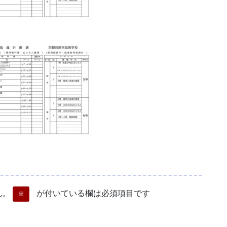
ん。
が付いている欄は必須項目です
※