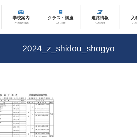
学校案内
クラス・講座
進路情報
入
Infomation
Course
Career
Ad
2024_z_shidou_shogyo