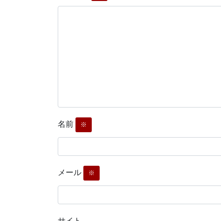
名前
※
メール
※
サイト