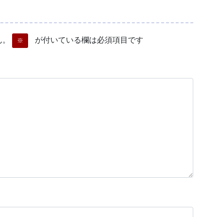
ん。
が付いている欄は必須項目です
※