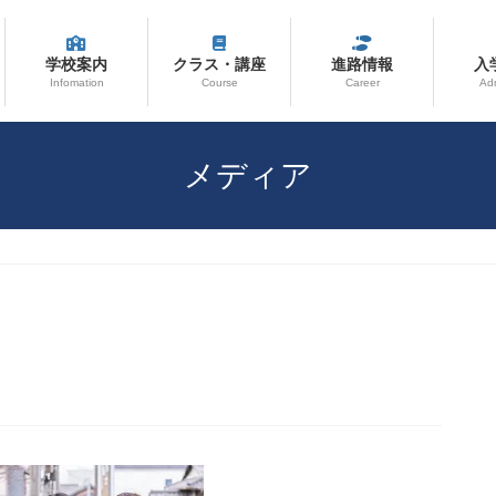
学校案内
クラス・講座
進路情報
入
Infomation
Course
Career
Ad
メディア