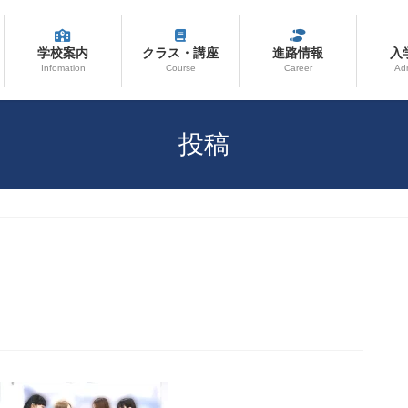
学校案内
クラス・講座
進路情報
入
Infomation
Course
Career
Ad
投稿