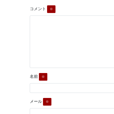
コメント
※
名前
※
メール
※