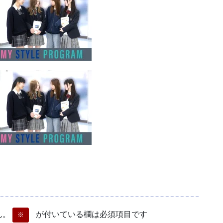
ん。
が付いている欄は必須項目です
※